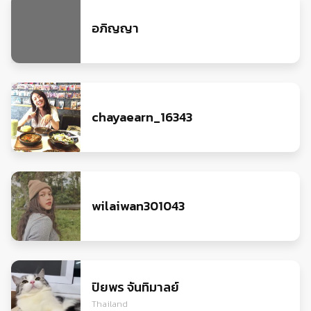
อภิญญา
chayaearn_16343
wilaiwan301043
ปิยพร​ จันทิมาลย์
Thailand