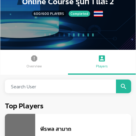
Online Course รุ่นที่ 1 และ 2
600
/600
PLAYERS
Completed
Overview
Players
Top Players
พีรพล สามาถ