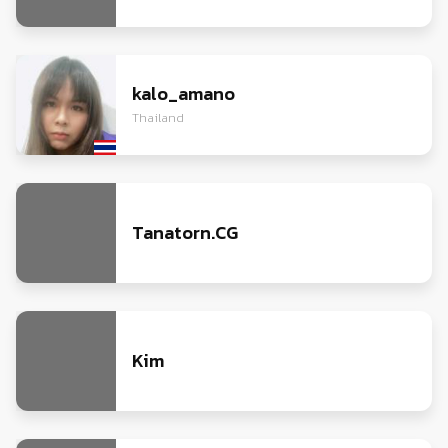
kalo_amano
Thailand
Tanatorn.CG
Kim