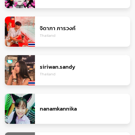
จิดาภา​ ภารวงค์
Thailand
siriwan.sandy
Thailand
nanamkannika