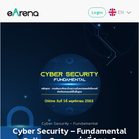
EN
Login
TH
MY
ZG
VI
JA
Cyber Security – Fundamental
Cyber Security – Fundamental