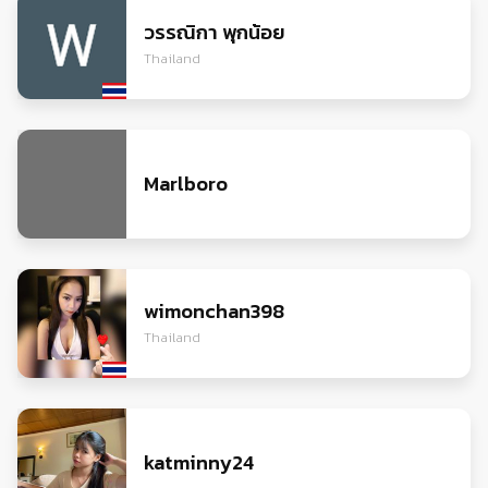
วรรณิกา พุกน้อย
Thailand
Marlboro
wimonchan398
Thailand
katminny24