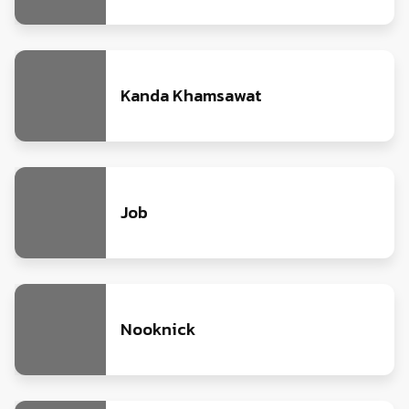
Kanda Khamsawat
Job
Nooknick