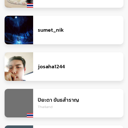
sumet_nik
josaha1244
ปิยะดา ขันธสำราญ
Thailand