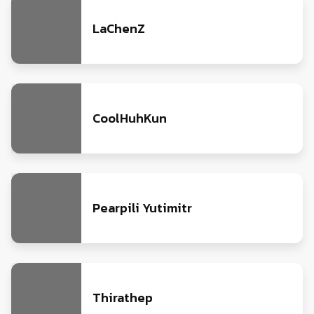
LaChenZ
CoolHuhKun
Pearpili Yutimitr
Thirathep