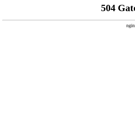
504 Gat
ngin